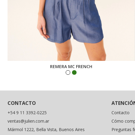
REMERA MC FRENCH
CONTACTO
ATENCIÓN
+54 9 11 3392-0225
Contacto
ventas@julien.com.ar
Cómo comp
Mármol 1222, Bella Vista, Buenos Aires
Preguntas f